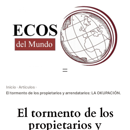
Saltar
al
contenido
Inicio
›
Artículos
›
El tormento de los propietarios y arrendatarios: LA OKUPACIÓN.
El tormento de los
propietarios y